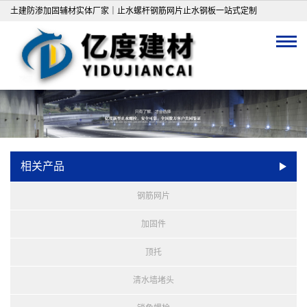
土建防渗加固辅材实体厂家｜止水螺杆钢筋网片止水钢板一站式定制
相关产品
钢筋网片
加固件
顶托
清水墙堵头