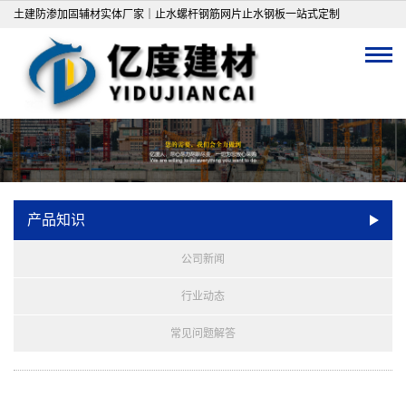
土建防渗加固辅材实体厂家｜止水螺杆钢筋网片止水钢板一站式定制
产品知识
公司新闻
行业动态
常见问题解答