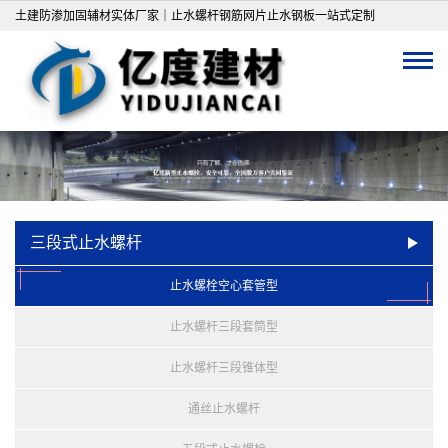
土建防渗加固辅材实体厂家｜止水螺杆钢筋网片止水钢板一站式定制
三段式止水螺杆
止水螺栓空心套管型
止水螺杆三段套筒型
止水螺杆三段锥体型
通丝止水螺杆