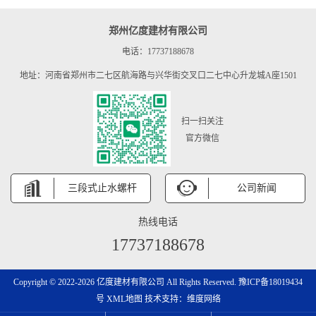
郑州亿度建材有限公司
电话：17737188678
地址：河南省郑州市二七区航海路与兴华街交叉口二七中心升龙城A座1501
扫一扫关注
官方微信
三段式止水螺杆
公司新闻
热线电话
17737188678
Copyright © 2022-2026 亿度建材有限公司 All Rights Reserved.
豫ICP备18019434
号
XML地图
技术支持：
维度网络