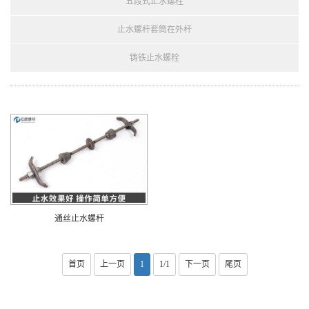
五段式止水螺栓
止水螺杆套筒在外杆
铸铁止水螺栓
通丝止水螺杆
首页
上一页
1
1/1
下一页
尾页