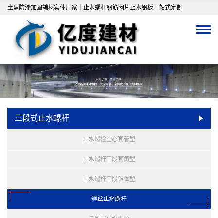
土建防渗加固辅材实体厂家｜止水螺杆钢筋网片止水钢板一站式定制
三段式止水螺杆
止水螺栓空心套管型
止水螺杆三段套筒型
止水螺杆三段锥体型
通丝止水螺杆