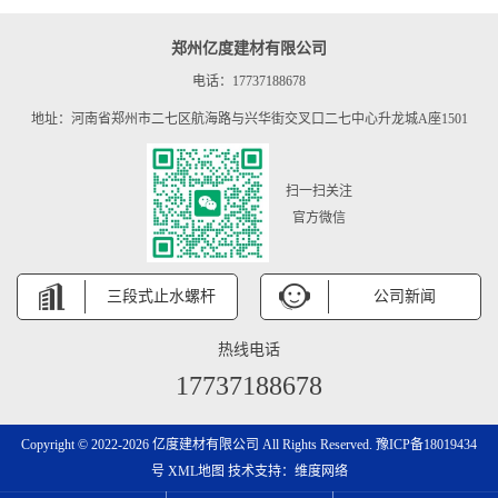
郑州亿度建材有限公司
电话：17737188678
地址：河南省郑州市二七区航海路与兴华街交叉口二七中心升龙城A座1501
扫一扫关注
官方微信
三段式止水螺杆
公司新闻
热线电话
17737188678
Copyright © 2022-2026 亿度建材有限公司 All Rights Reserved.
豫ICP备18019434
号
XML地图
技术支持：
维度网络