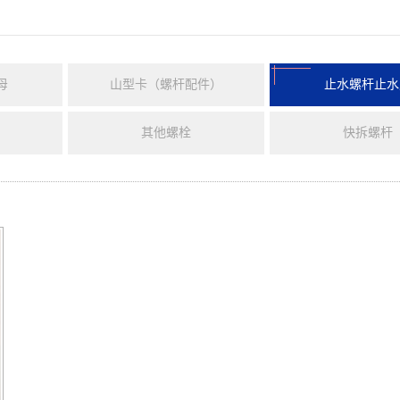
母
山型卡（螺杆配件）
止水螺杆止水
其他螺栓
快拆螺杆