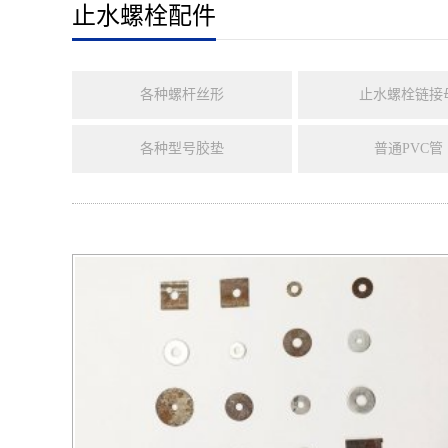
止水螺栓配件
各种螺杆丝形
止水螺栓链接
各种型号胶垫
普通PVC管