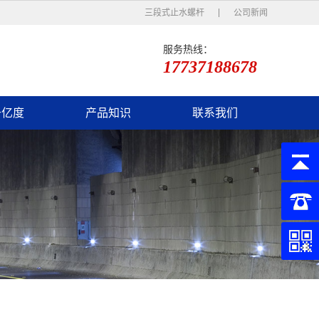
三段式止水螺杆
公司新闻
服务热线：
17737188678
于亿度
产品知识
联系我们